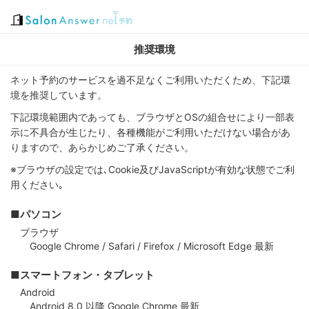
推奨環境
ネット予約のサービスを過不足なくご利用いただくため、下記環
境を推奨しています。
下記環境範囲内であっても、ブラウザとOSの組合せにより一部表
示に不具合が生じたり、各種機能がご利用いただけない場合があ
りますので、あらかじめご了承ください。
※ブラウザの設定では､Cookie及びJavaScriptが有効な状態でご利
用ください｡
■パソコン
ブラウザ
Google Chrome / Safari / Firefox / Microsoft Edge 最新
■スマートフォン・タブレット
Android
Android 8.0 以降 Google Chrome 最新