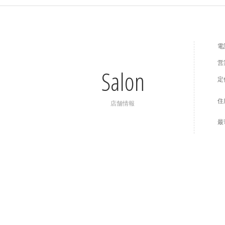
電
営
Salon
定
住
店舗情報
最