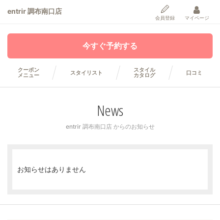
entrir 調布南口店
会員登録
マイページ
今すぐ予約する
クーポン
スタイル
スタイリスト
口コミ
メニュー
カタログ
News
entrir 調布南口店 からのお知らせ
お知らせはありません