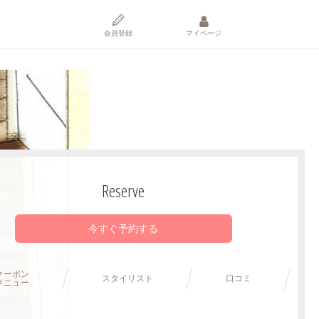
会員登録
マイページ
Reserve
今すぐ予約する
クーポン
スタイリスト
口コミ
メニュー