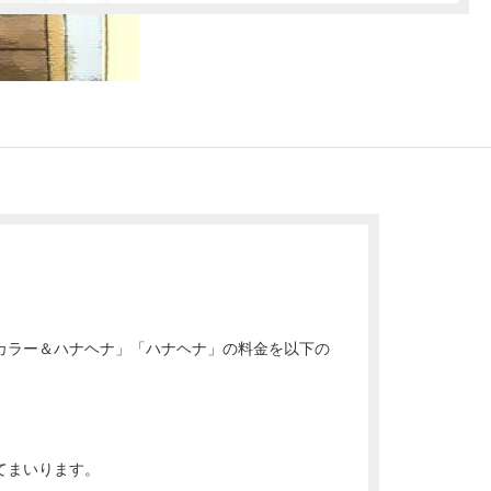
「カラー＆ハナヘナ」「ハナヘナ」の料金を以下の
てまいります。