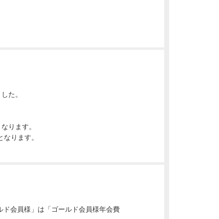
ました。
となります。
となります。
ルド会員様」は「ゴールド会員様年会費