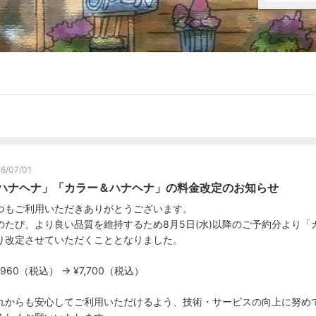
6/07/01
ハナヘナ」「カラー＆ハナヘナ」の料金改定のお知らせ
つもご利用いただきありがとうございます。
のたび、より良い品質を維持するため8月5日(水)以降のご予約分より
り改定させていただくこととなりました。
,960（税込） → ¥7,700（税込）
れからも安心してご利用いただけるよう、技術・サービスの向上に努め