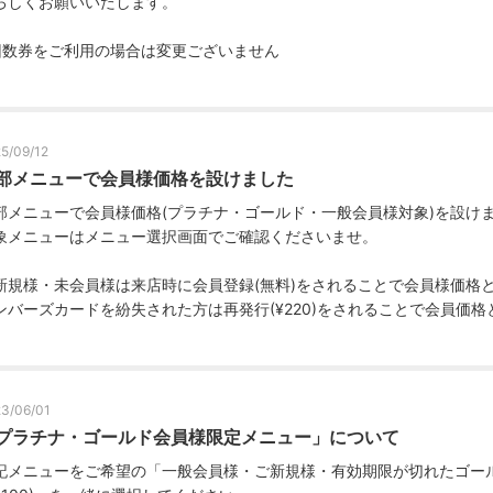
ろしくお願いいたします。
回数券をご利用の場合は変更ございません
5/09/12
部メニューで会員様価格を設けました
部メニューで会員様価格(プラチナ・ゴールド・一般会員様対象)を設け
象メニューはメニュー選択画面でご確認くださいませ。
新規様・未会員様は来店時に会員登録(無料)をされることで会員様価格
ンバーズカードを紛失された方は再発行(¥220)をされることで会員価格
3/06/01
プラチナ・ゴールド会員様限定メニュー」について
記メニューをご希望の「一般会員様・ご新規様・有効期限が切れたゴー