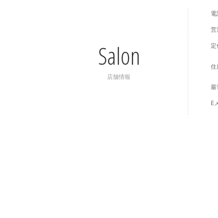
電
営
Salon
定
住
店舗情報
最
E