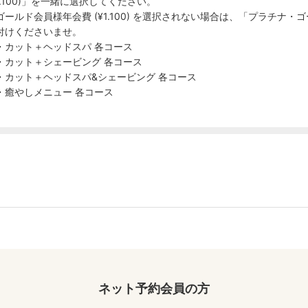
¥1.100)」を一緒に選択してください。
ゴールド会員様年会費 (¥1.100) を選択されない場合は、「プラチ
付けくださいませ。
カット＋ヘッドスパ 各コース
カット＋シェービング 各コース
カット＋ヘッドスパ&シェービング 各コース
癒やしメニュー 各コース
ネット予約会員の方