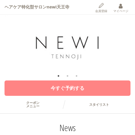
ヘアケア特化型サロンnewi天王寺
会員登録
マイページ
今すぐ予約する
クーポン
スタイリスト
メニュー
News