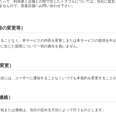
たって、利用者と店舗との間で生じたトラブルについては、当社に故意
ませんので、直接店舗へお問い合わせ下さい。
容の変更等）
することなく、本サービスの内容を変更しまたは本サービスの提供を中
ーに生じた損害について一切の責任を負いません。
の変更）
場合には、ユーザーに通知することなくいつでも本規約を変更すること
は連絡）
通知または連絡は、当社の定める方法によって行うものとします。