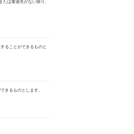
または重過失がない限り、
止することができるものと
ができるものとします。