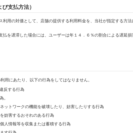
よび支払方法）
ス利用の対価として、店舗の提供する利用料金を、当社が指定する方法
支払を遅滞した場合には、ユーザーは年１４．６％の割合による遅延損
の利用にあたり、以下の行為をしてはなりません。
違反する行為
為。
ネットワークの機能を破壊したり、妨害したりする行為
を妨害するおそれのある行為
個人情報等を収集または蓄積する行為
ます行為