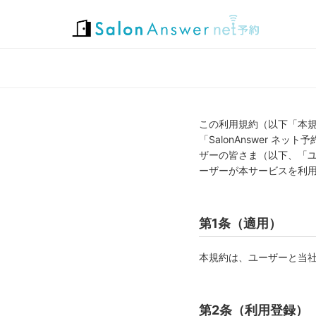
この利用規約（以下「本
「SalonAnswer 
ザーの皆さま（以下、「
ーザーが本サービスを利
第1条（適用）
本規約は、ユーザーと当
第2条（利用登録）