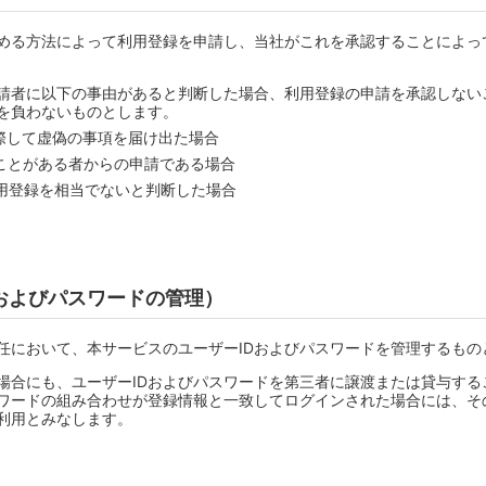
める方法によって利用登録を申請し、当社がこれを承認することによっ
請者に以下の事由があると判断した場合、利用登録の申請を承認しない
を負わないものとします。
際して虚偽の事項を届け出た場合
ことがある者からの申請である場合
用登録を相当でないと判断した場合
Dおよびパスワードの管理）
任において、本サービスのユーザーIDおよびパスワードを管理するもの
場合にも、ユーザーIDおよびパスワードを第三者に譲渡または貸与する
スワードの組み合わせが登録情報と一致してログインされた場合には、そ
利用とみなします。