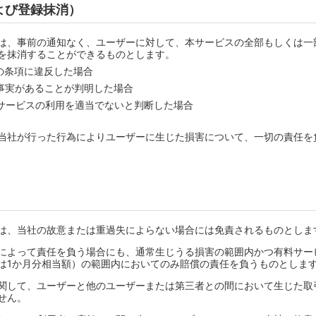
よび登録抹消）
は、事前の通知なく、ユーザーに対して、本サービスの全部もしくは一
を抹消することができるものとします。
の条項に違反した場合
事実があることが判明した場合
サービスの利用を適当でないと判断した場合
当社が行った行為によりユーザーに生じた損害について、一切の責任を
は、当社の故意または重過失によらない場合には免責されるものとしま
によって責任を負う場合にも、通常生じうる損害の範囲内かつ有料サー
は1か月分相当額）の範囲内においてのみ賠償の責任を負うものとしま
関して、ユーザーと他のユーザーまたは第三者との間において生じた取
せん。