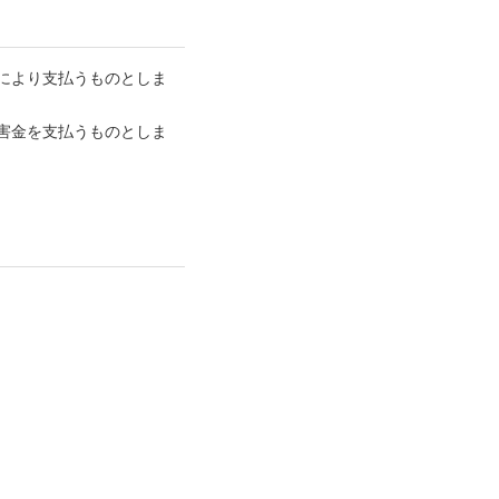
により支払うものとしま
害金を支払うものとしま