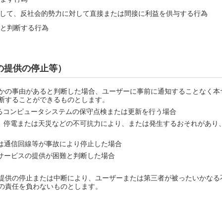
して、反社会的勢力に対して直接または間接に利益を供与する行為
と判断する行為
の提供の停止等）
かの事由があると判断した場合、ユーザーに事前に通知することなく本
断することができるものとします。
るコンピュータシステムの保守点検または更新を行う場合
、停電または天災などの不可抗力により、または発生するおそれがあり
は通信回線等が事故により停止した場合
サービスの提供が困難と判断した場合
提供の停止または中断により、ユーザーまたは第三者が被ったいかなる
の責任を負わないものとします。