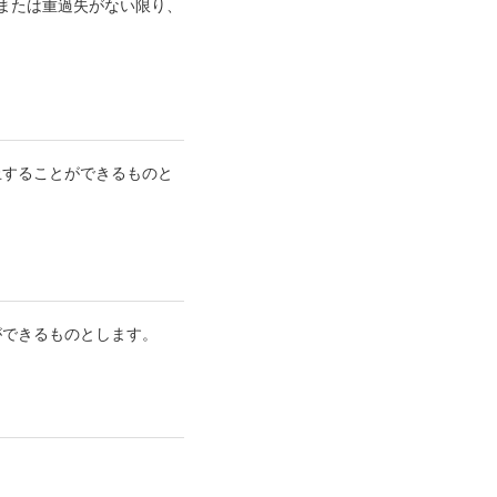
または重過失がない限り、
止することができるものと
ができるものとします。