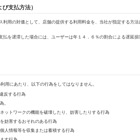
よび支払方法）
ス利用の対価として、店舗の提供する利用料金を、当社が指定する方法
支払を遅滞した場合には、ユーザーは年１４．６％の割合による遅延損
の利用にあたり、以下の行為をしてはなりません。
違反する行為
為。
ネットワークの機能を破壊したり、妨害したりする行為
を妨害するおそれのある行為
個人情報等を収集または蓄積する行為
ます行為