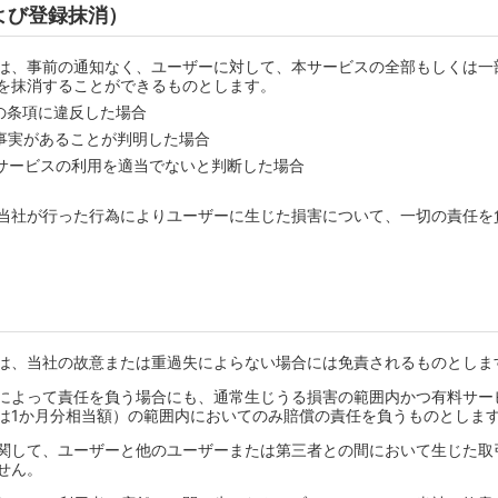
よび登録抹消）
は、事前の通知なく、ユーザーに対して、本サービスの全部もしくは一
を抹消することができるものとします。
の条項に違反した場合
事実があることが判明した場合
サービスの利用を適当でないと判断した場合
当社が行った行為によりユーザーに生じた損害について、一切の責任を
は、当社の故意または重過失によらない場合には免責されるものとしま
によって責任を負う場合にも、通常生じうる損害の範囲内かつ有料サー
は1か月分相当額）の範囲内においてのみ賠償の責任を負うものとしま
関して、ユーザーと他のユーザーまたは第三者との間において生じた取
せん。