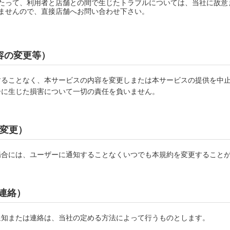
たって、利用者と店舗との間で生じたトラブルについては、当社に故意
ませんので、直接店舗へお問い合わせ下さい。
容の変更等）
することなく、本サービスの内容を変更しまたは本サービスの提供を中
ーに生じた損害について一切の責任を負いません。
の変更）
場合には、ユーザーに通知することなくいつでも本規約を変更すること
は連絡）
通知または連絡は、当社の定める方法によって行うものとします。