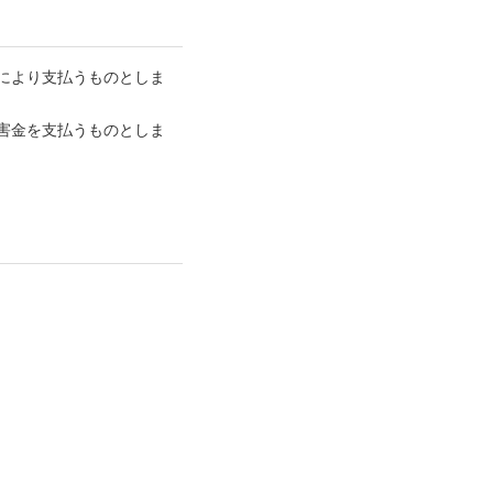
により支払うものとしま
害金を支払うものとしま