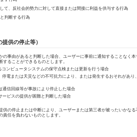
して、反社会的勢力に対して直接または間接に利益を供与する行為
と判断する行為
の提供の停止等）
かの事由があると判断した場合、ユーザーに事前に通知することなく本
断することができるものとします。
るコンピュータシステムの保守点検または更新を行う場合
、停電または天災などの不可抗力により、または発生するおそれがあり
は通信回線等が事故により停止した場合
サービスの提供が困難と判断した場合
提供の停止または中断により、ユーザーまたは第三者が被ったいかなる
の責任を負わないものとします。