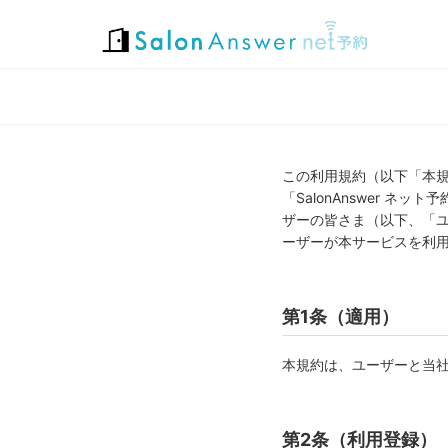
この利用規約（以下「本
「SalonAnswer 
ザーの皆さま（以下、「
ーザーが本サービスを利
第1条（適用）
本規約は、ユーザーと当
第2条（利用登録）