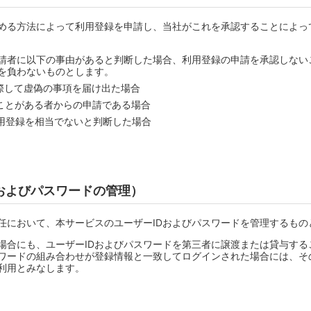
める方法によって利用登録を申請し、当社がこれを承認することによっ
請者に以下の事由があると判断した場合、利用登録の申請を承認しない
を負わないものとします。
際して虚偽の事項を届け出た場合
ことがある者からの申請である場合
用登録を相当でないと判断した場合
Dおよびパスワードの管理）
任において、本サービスのユーザーIDおよびパスワードを管理するもの
場合にも、ユーザーIDおよびパスワードを第三者に譲渡または貸与する
スワードの組み合わせが登録情報と一致してログインされた場合には、そ
利用とみなします。