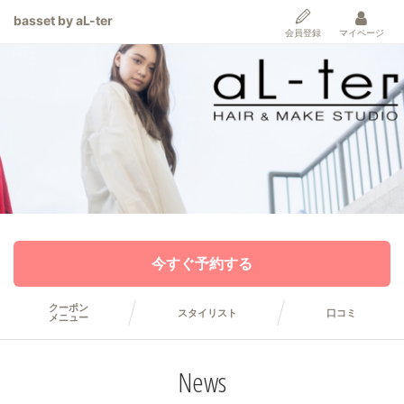
basset by aL-ter
会員登録
マイページ
今すぐ予約する
クーポン
スタイリスト
口コミ
メニュー
News