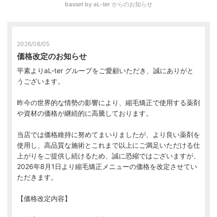
basset by aL-ter からのお知らせ
2026/08/05
価格改定のお知らせ
平素よりaL-ter グループをご愛顧いただき、誠にありがと
うございます。
昨今の世界的な情勢の影響により、縮毛矯正で使用する薬剤
や資材の価格が継続的に高騰しております。
当店では価格維持に努めてまいりましたが、より良い薬剤を
使用し、高品質な施術とこれまで以上にご満足いただける仕
上がりをご提供し続けるため、誠に恐縮ではございますが、
2026年8月1日より縮毛矯正メニューの価格を改定させてい
ただきます。
【価格改定内容】